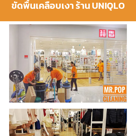
ขัดพื้นเคลือบเงา ร้าน UNIQLO