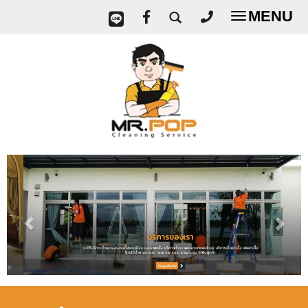
MENU
Toggle
navigatio