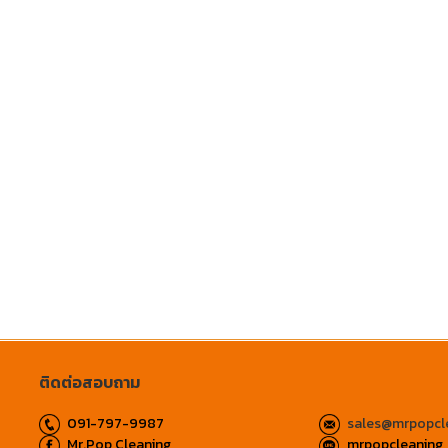
ติดต่อสอบถาม
091-797-9987
sales@mrpopcl
Mr.Pop Cleaning
mrpopcleaning