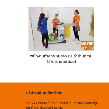
พนักงานทำความสะอาด ประจำสำนักงาน
(สัญญารายเดือน)
บริษัท คลีนเนทีฟ จำกัด
92/747 ถนนเสรีไทย ซอยเสรีไทย 29 แขวงคลองกุ่ม
เขตบึงกุ่ม กรุงเทพฯ 10240