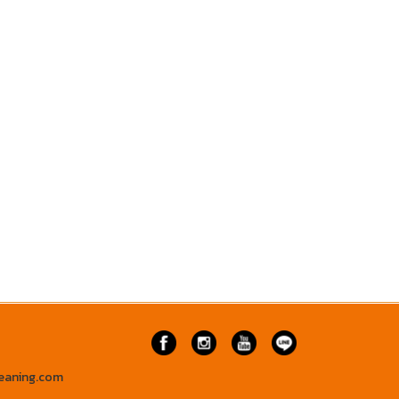
eaning.com